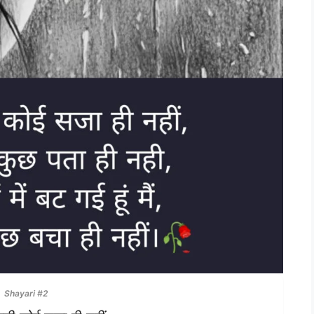
Shayari #2