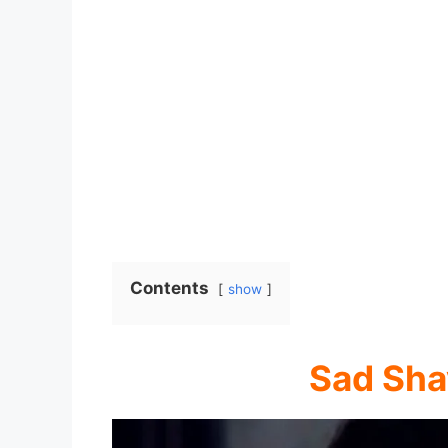
Contents
show
Sad Shay