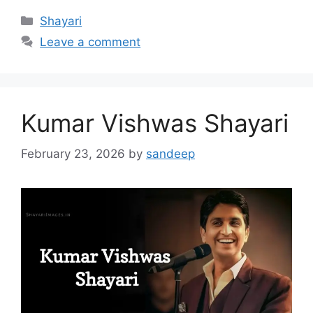
Categories
Shayari
Leave a comment
Kumar Vishwas Shayari
February 23, 2026
by
sandeep