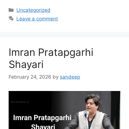
Categories
Uncategorized
Leave a comment
Imran Pratapgarhi
Shayari
February 24, 2026
by
sandeep