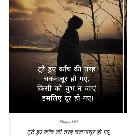
Shayari #7
टूटे हुए काँच की तरह चकनाचूर हो गए,