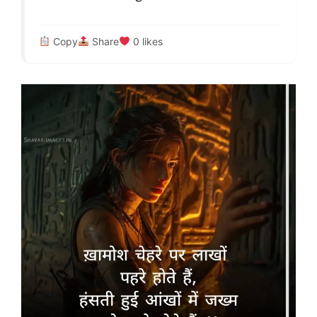
Copy
Share
0
likes