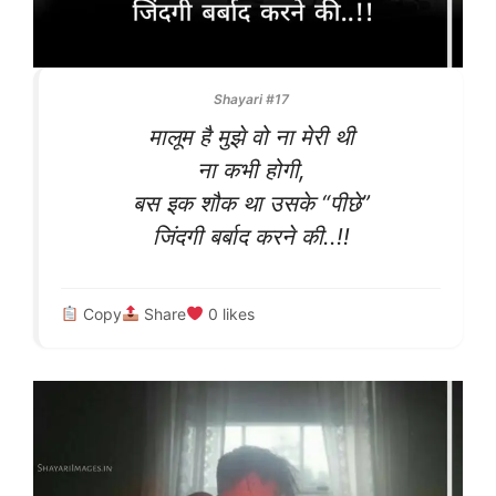
Shayari #17
मालूम है मुझे वो ना मेरी थी
ना कभी होगी,
बस इक शौक था उसके “पीछे”
जिंदगी बर्बाद करने की..!!
Copy
Share
0
likes