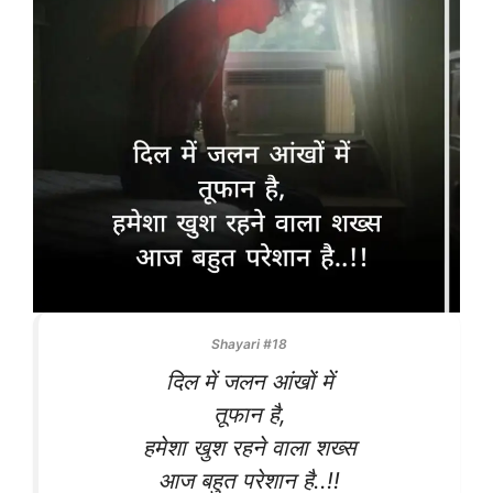
Shayari #18
दिल में जलन आंखों में
तूफान है,
हमेशा खुश रहने वाला शख्स
आज बहुत परेशान है..!!