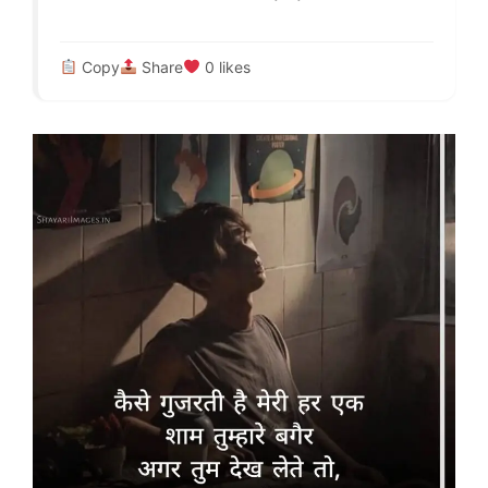
Copy
Share
0
likes