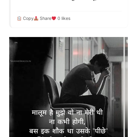
Copy
Share
0
likes