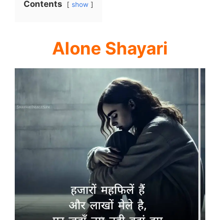
Contents
show
Alone Shayari