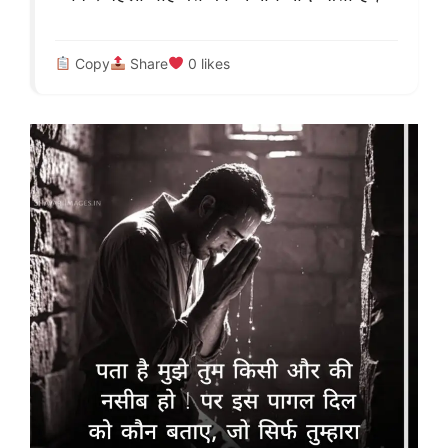
Copy
Share
0
likes