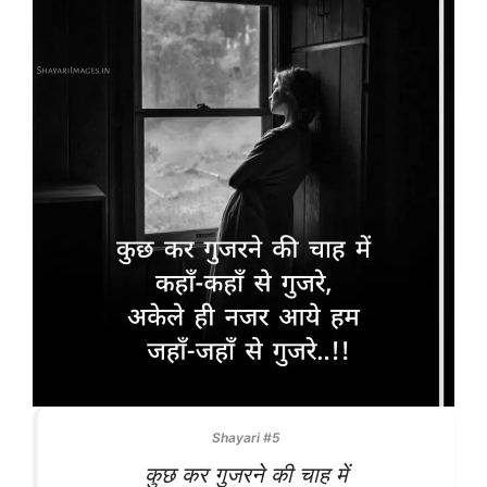
Shayari #5
कुछ कर गुजरने की चाह में