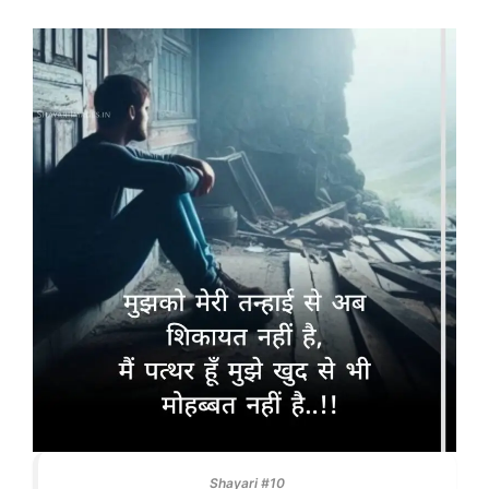
Shayari #10