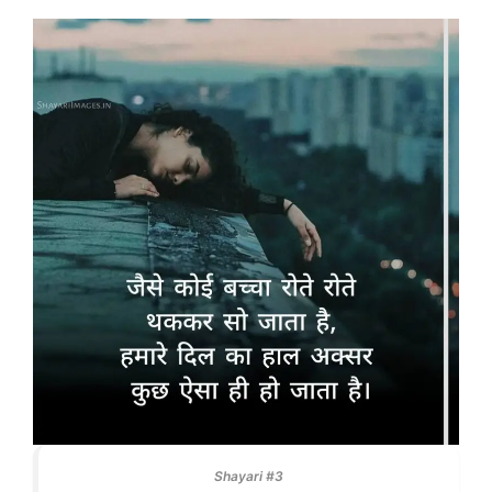
Shayari #3