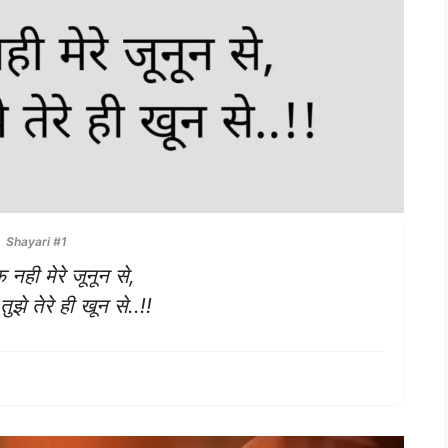
Shayari #1
 नही मेरे जूनून से,
तुझे तेरे ही खून से..!!