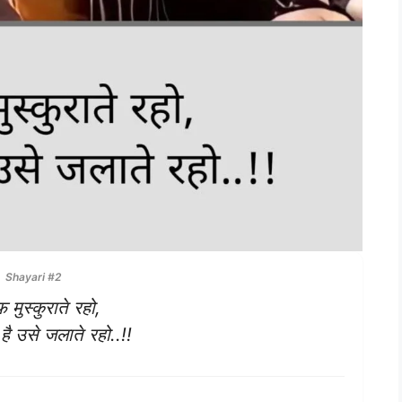
Shayari #2
 मुस्कुराते रहो,
ै उसे जलाते रहो..!!