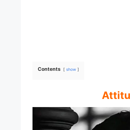
Contents
show
Attit