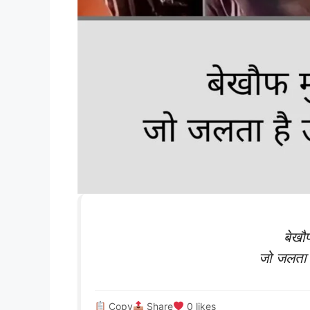
बेखौफ
जो जलता ह
Copy
Share
0
likes